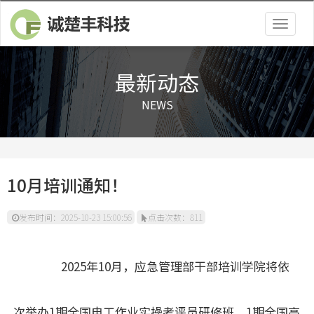
Togg
navig
最新动态
NEWS
10月培训通知！
发布时间：2025-10-23 15:00:56
点击次数：811
2025年10月，应急管理部干部培训学院将依
次举办1期全国电工作业实操考评员研修班、1期全国高