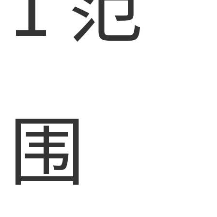
1 范
围