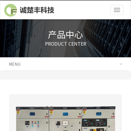
Togg
navig
产品中心
PRODUCT CENTER
MENU