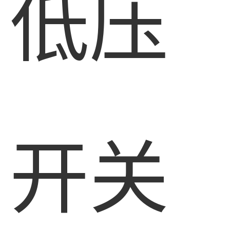
低压
开关