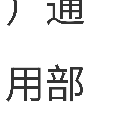
）通
用部