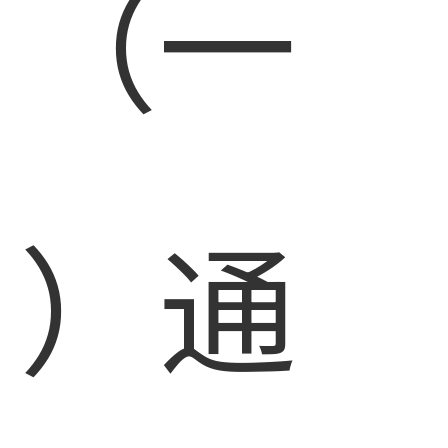
（一
）通