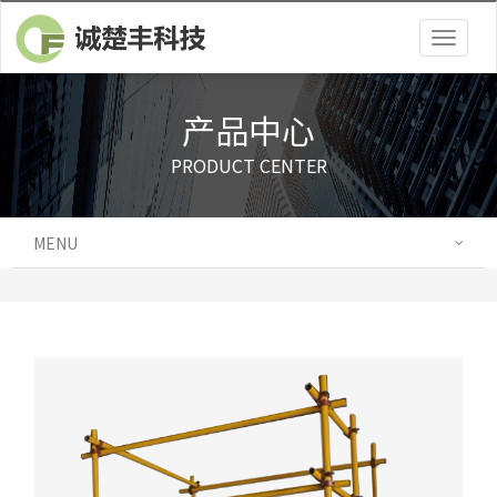
Togg
navig
产品中心
PRODUCT CENTER
MENU