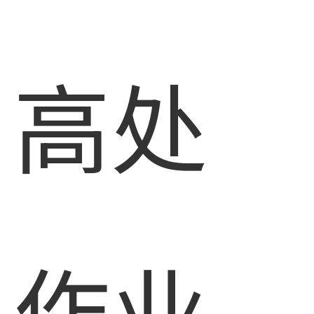
高处
作业