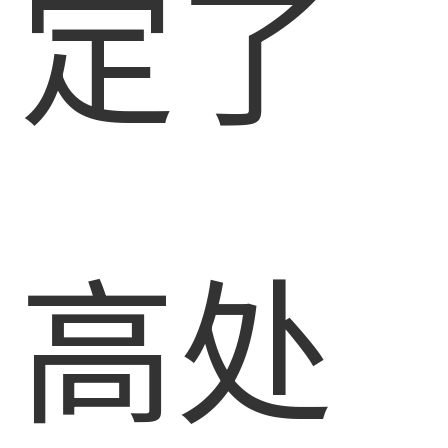
定了
高处