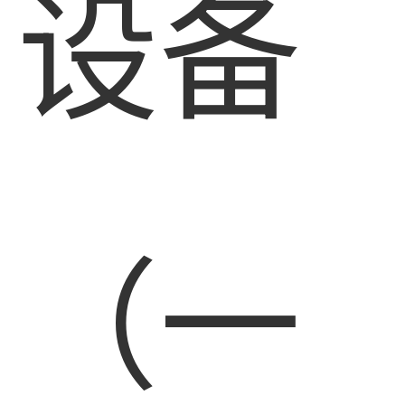
设备
（一