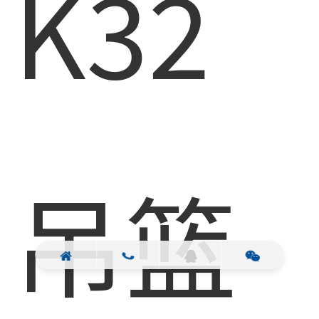
K32
吊篮