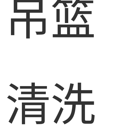
吊篮
清洗