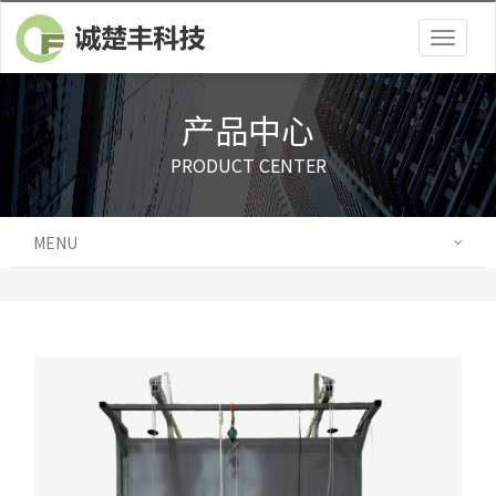
Togg
navig
产品中心
PRODUCT CENTER
MENU