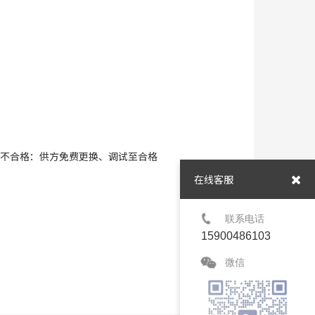
）不合格：供方免费更换、调试至合格
在线客服
联系电话
15900486103
微信