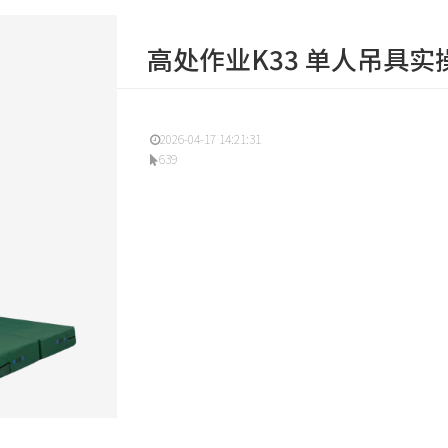
高处作业K33 单人吊具实
2026-04-17 14:21:31
639