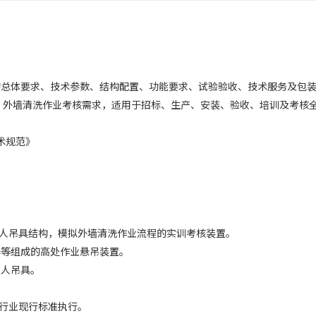
的总体要求、技术参数、结构配置、功能要求、试验验收、技术服务及包
、外墙清洗作业考核需求，适用于招标、生产、安装、验收、培训及考核
技术规范》
实单人吊具结构，模拟外墙清洗作业流程的实训考核装置。
器等组成的高处作业悬吊装置。
单人吊具。
及行业现行标准执行。