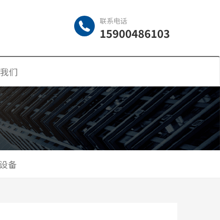
联系电话
15900486103
我们
设备